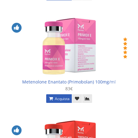
Metenolone Enantato (Primobolan) 100mg/ml
83€
Acquista