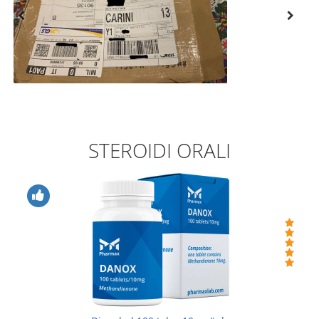
STEROIDI ORALI