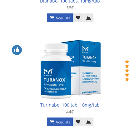
Dianabol 100 tabs, 10mg/tab
33€
Acquista
Turinabol 100 tab, 10mg/tab
44€
Acquista