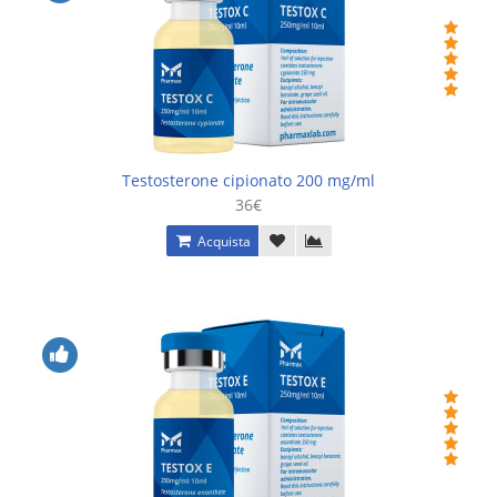
Testosterone cipionato 200 mg/ml
36€
Acquista