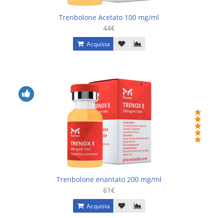
Trenbolone Acetato 100 mg/ml
44€
Acquista
Trenbolone enantato 200 mg/ml
61€
Acquista