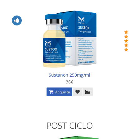
Sustanon 250mg/ml
36€
Acquista
POST CICLO