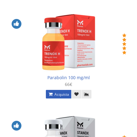
Parabolin 100 mg/ml
66€
Acquista