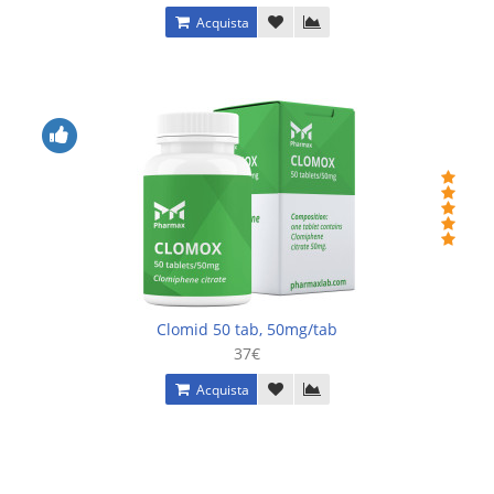
Acquista
Clomid 50 tab, 50mg/tab
37€
Acquista