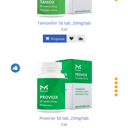
Tamoxifen 50 tab, 20mg/tab
33€
Acquista
Proviron 50 tab, 25mg/tab
33€