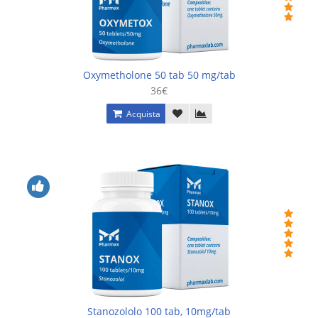
Oxymetholone 50 tab 50 mg/tab
36€
Acquista
Stanozololo 100 tab, 10mg/tab