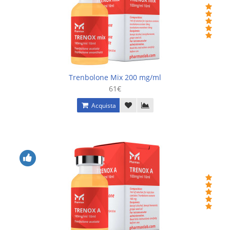
Trenbolone Mix 200 mg/ml
61€
Acquista