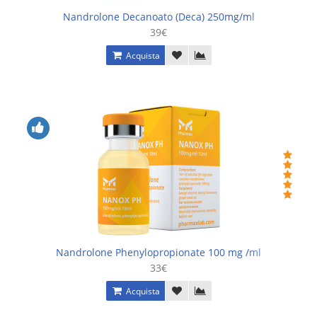
Nandrolone Decanoato (Deca) 250mg/ml
39€
Acquista
Nandrolone Phenylopropionate 100 mg /ml
33€
Acquista