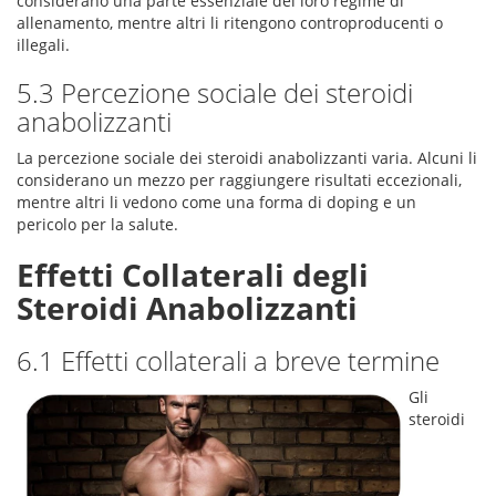
considerano una parte essenziale del loro regime di
allenamento, mentre altri li ritengono controproducenti o
illegali.
5.3 Percezione sociale dei steroidi
anabolizzanti
La percezione sociale dei steroidi anabolizzanti varia. Alcuni li
considerano un mezzo per raggiungere risultati eccezionali,
mentre altri li vedono come una forma di doping e un
pericolo per la salute.
Effetti Collaterali degli
Steroidi Anabolizzanti
6.1 Effetti collaterali a breve termine
Gli
steroidi