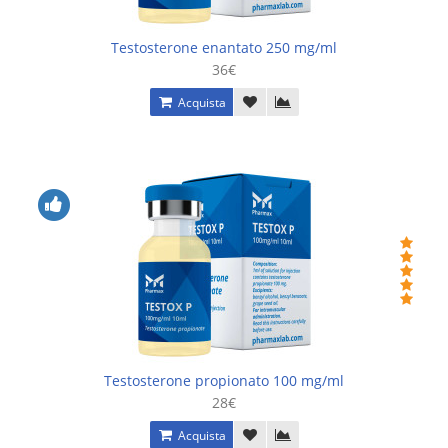
Testosterone enantato 250 mg/ml
36€
Acquista
Testosterone propionato 100 mg/ml
28€
Acquista