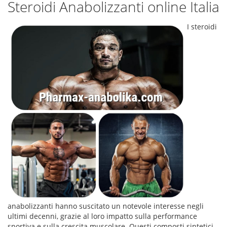
Steroidi Anabolizzanti online Italia
I steroidi
anabolizzanti hanno suscitato un notevole interesse negli
ultimi decenni, grazie al loro impatto sulla performance
sportiva e sulla crescita muscolare. Questi composti sintetici