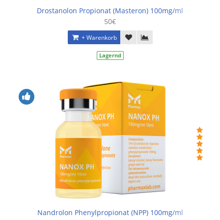
Drostanolon Propionat (Masteron) 100mg/ml
50€
+ Warenkorb
Lagernd
Nandrolon Phenylpropionat (NPP) 100mg/ml