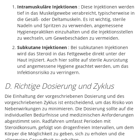
Intramuskuläre Injektionen
: Diese Injektionen werden
tief in das Muskelgewebe verabreicht, typischerweise in
die Gesäß- oder Deltamuskeln. Es ist wichtig, sterile
Nadeln und Spritzen zu verwenden, angemessene
Hygienepraktiken einzuhalten und die Injektionsstellen
zu wechseln, um Gewebeschäden zu vermeiden.
Subkutane Injektionen
: Bei subkutanen Injektionen
wird das Steroid in das Fettgewebe direkt unter der
Haut injiziert. Auch hier sollte auf sterile Ausrüstung
und angemessene Hygiene geachtet werden, um das
Infektionsrisiko zu verringern.
D. Richtige Dosierung und Zyklus
Die Einhaltung der vorgeschriebenen Dosierung und des
vorgeschriebenen Zyklus ist entscheidend, um das Risiko von
Nebenwirkungen zu minimieren. Die Dosierung sollte auf die
individuellen Bedürfnisse und medizinischen Anforderungen
abgestimmt sein. Radfahren umfasst Perioden mit
Steroidkonsum, gefolgt von drogenfreien Intervallen, um dem
Körper die Möglichkeit zu geben, sich zu erholen und die
allgemeine Gesundheit zu erhalten.