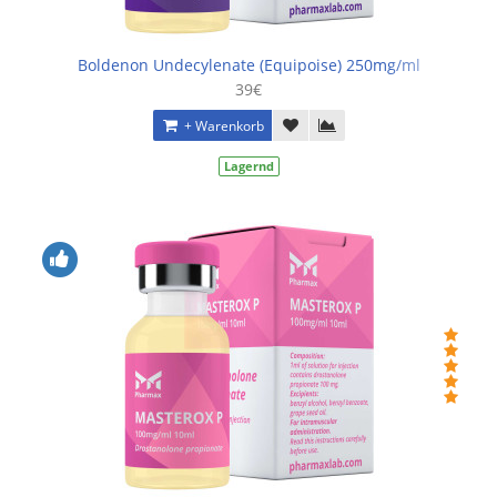
Boldenon Undecylenate (Equipoise) 250mg/ml
39€
+ Warenkorb
Lagernd