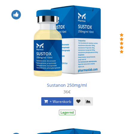
Sustanon 250mg/ml
36€
+ Warenkorb
Lagernd