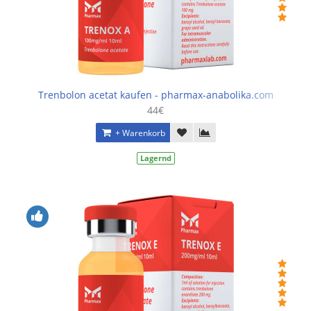
Trenbolon acetat kaufen - pharmax-anabolika.com
44€
+ Warenkorb
Lagernd