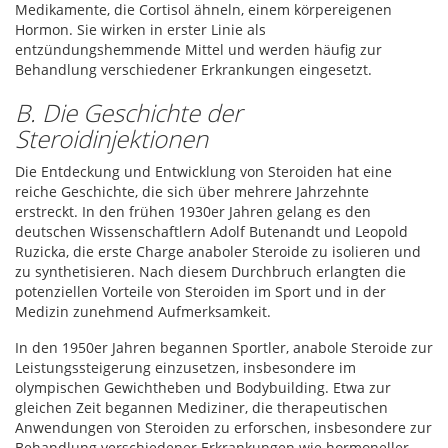
Medikamente, die Cortisol ähneln, einem körpereigenen
Hormon. Sie wirken in erster Linie als
entzündungshemmende Mittel und werden häufig zur
Behandlung verschiedener Erkrankungen eingesetzt.
B. Die Geschichte der
Steroidinjektionen
Die Entdeckung und Entwicklung von Steroiden hat eine
reiche Geschichte, die sich über mehrere Jahrzehnte
erstreckt. In den frühen 1930er Jahren gelang es den
deutschen Wissenschaftlern Adolf Butenandt und Leopold
Ruzicka, die erste Charge anaboler Steroide zu isolieren und
zu synthetisieren. Nach diesem Durchbruch erlangten die
potenziellen Vorteile von Steroiden im Sport und in der
Medizin zunehmend Aufmerksamkeit.
In den 1950er Jahren begannen Sportler, anabole Steroide zur
Leistungssteigerung einzusetzen, insbesondere im
olympischen Gewichtheben und Bodybuilding. Etwa zur
gleichen Zeit begannen Mediziner, die therapeutischen
Anwendungen von Steroiden zu erforschen, insbesondere zur
Behandlung verschiedener Erkrankungen wie hormoneller