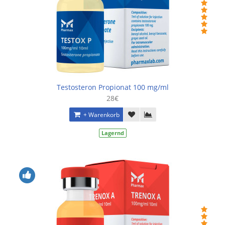
Testosteron Propionat 100 mg/ml
28€
+ Warenkorb
Lagernd