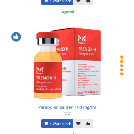
+ Warenkorb
Lagernd
Parabolan kaufen 100 mg/ml
66€
+ Warenkorb