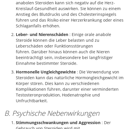
anabolen Steroiden kann sich negativ auf die Herz-
Kreislauf-Gesundheit auswirken. Sie können zu einem
Anstieg des Blutdrucks und des Cholesterinspiegels
führen und das Risiko einer Herzerkrankung oder eines
Schlaganfalls erhöhen.
Leber- und Nierenschäden
: Einige orale anabole
Steroide können die Leber belasten und zu
Leberschäden oder Funktionsstörungen
führen. Darüber hinaus können auch die Nieren
beeinträchtigt sein, insbesondere bei langfristiger
Einnahme bestimmter Steroide.
Hormonelle Ungleichgewichte
: Die Verwendung von
Steroiden kann das natürliche Hormongleichgewicht im
Körper stören. Dies kann zu verschiedenen
Komplikationen führen, darunter einer verminderten
Testosteronproduktion, Hodenatrophie und
Unfruchtbarkeit.
B. Psychische Nebenwirkungen
Stimmungsschwankungen und Aggression
: Der
Gebrauch von Steroiden wird mit