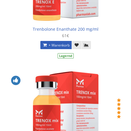
Trenbolone Enanthate 200 mg/ml
61€
+ Warenkorb
Lagernd