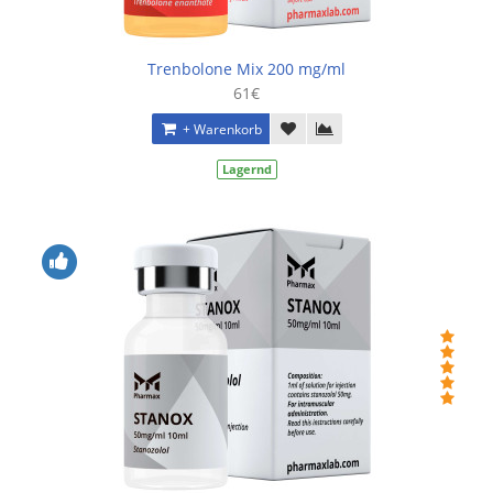
Trenbolone Mix 200 mg/ml
61€
+ Warenkorb
Lagernd